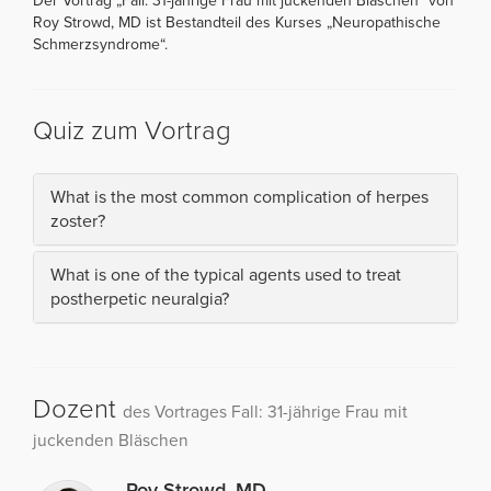
Der Vortrag „Fall: 31-jährige Frau mit juckenden Bläschen“ von
Roy Strowd, MD ist Bestandteil des Kurses „Neuropathische
Schmerzsyndrome“.
Quiz zum Vortrag
What is the most common complication of herpes
zoster?
What is one of the typical agents used to treat
postherpetic neuralgia?
Dozent
des Vortrages Fall: 31-jährige Frau mit
juckenden Bläschen
Roy Strowd, MD