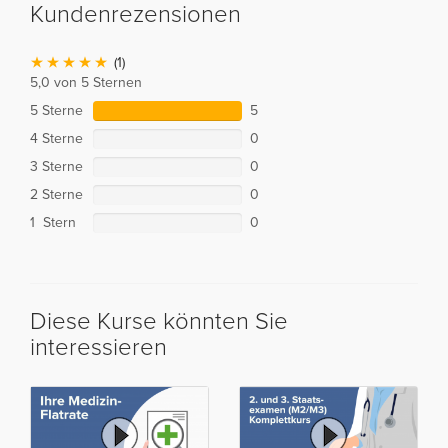
Kundenrezensionen
(1)
5,0 von 5 Sternen
5 Sterne
5
4 Sterne
0
3 Sterne
0
2 Sterne
0
1 Stern
0
Diese Kurse könnten Sie
interessieren