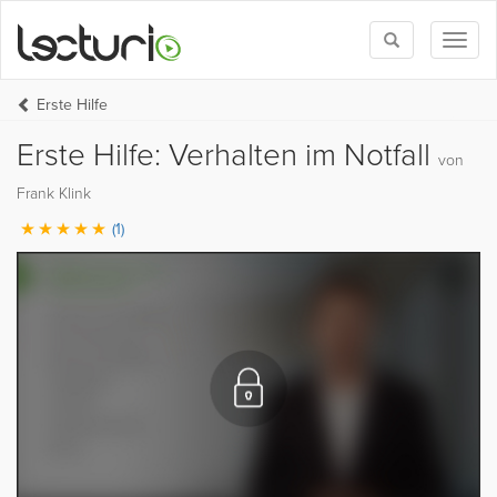
Toggle
Toggl
search
naviga
Erste Hilfe
Erste Hilfe: Verhalten im Notfall
von
Frank Klink
(1)