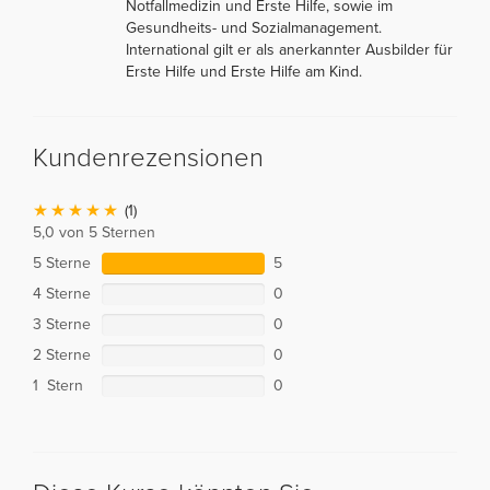
Notfallmedizin und Erste Hilfe, sowie im
Gesundheits- und Sozialmanagement.
International gilt er als anerkannter Ausbilder für
Erste Hilfe und Erste Hilfe am Kind.
Kundenrezensionen
(1)
5,0 von 5 Sternen
5 Sterne
5
4 Sterne
0
3 Sterne
0
2 Sterne
0
1 Stern
0