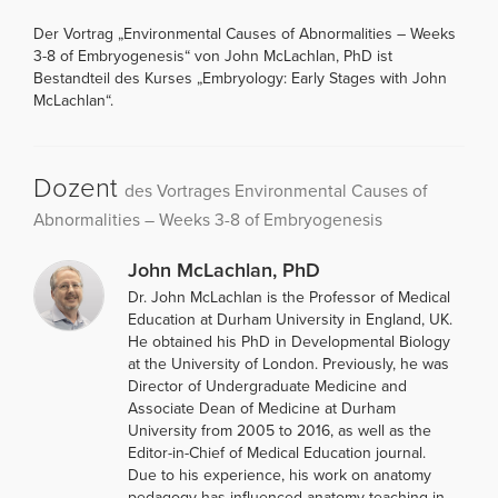
Der Vortrag „Environmental Causes of Abnormalities – Weeks
3-8 of Embryogenesis“ von John McLachlan, PhD ist
Bestandteil des Kurses „Embryology: Early Stages with John
McLachlan“.
Dozent
des Vortrages Environmental Causes of
Abnormalities – Weeks 3-8 of Embryogenesis
John McLachlan, PhD
Dr. John McLachlan is the Professor of Medical
Education at Durham University in England, UK.
He obtained his PhD in Developmental Biology
at the University of London. Previously, he was
Director of Undergraduate Medicine and
Associate Dean of Medicine at Durham
University from 2005 to 2016, as well as the
Editor-in-Chief of Medical Education journal.
Due to his experience, his work on anatomy
pedagogy has influenced anatomy teaching in