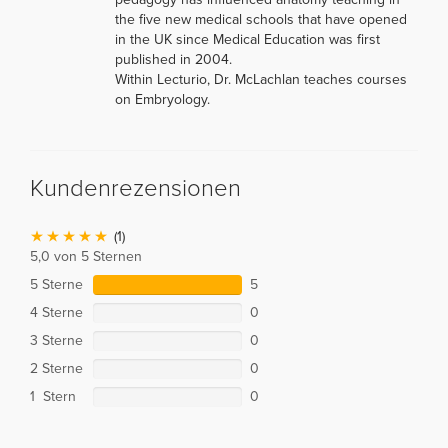
the five new medical schools that have opened
in the UK since Medical Education was first
published in 2004.
Within Lecturio, Dr. McLachlan teaches courses
on Embryology.
Kundenrezensionen
(1)
5,0 von 5 Sternen
5 Sterne
5
4 Sterne
0
3 Sterne
0
2 Sterne
0
1 Stern
0