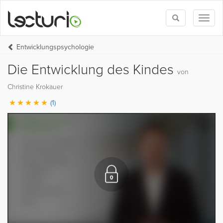
Toggle
Toggl
search
naviga
Entwicklungspsychologie
Die Entwicklung des Kindes
von
Christine Krokauer
(1)