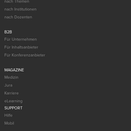
nach Themen
nach Institutionen
nach Dozenten
B2B
Für Unternehmen
Für Inhaltsanbieter
Für Konferenzanbieter
MAGAZINE
Medizin
Jura
Karriere
eLearning
SUPPORT
Hilfe
Mobil