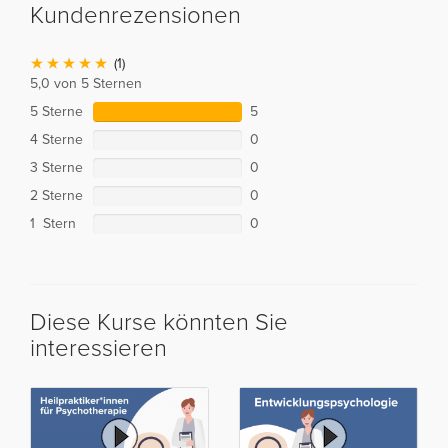
Kundenrezensionen
(1)
5,0 von 5 Sternen
5 Sterne
5
4 Sterne
0
3 Sterne
0
2 Sterne
0
1 Stern
0
Diese Kurse könnten Sie
interessieren