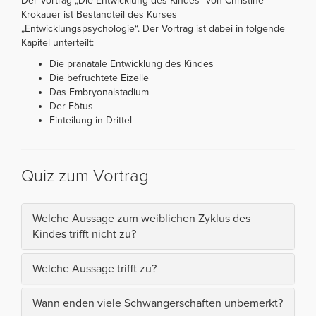
Der Vortrag „Die Entwicklung des Kindes“ von Christine
Krokauer ist Bestandteil des Kurses
„Entwicklungspsychologie“. Der Vortrag ist dabei in folgende
Kapitel unterteilt:
Die pränatale Entwicklung des Kindes
Die befruchtete Eizelle
Das Embryonalstadium
Der Fötus
Einteilung in Drittel
Quiz zum Vortrag
Welche Aussage zum weiblichen Zyklus des
Kindes trifft nicht zu?
Welche Aussage trifft zu?
Wann enden viele Schwangerschaften unbemerkt?