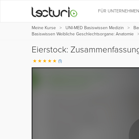
FÜR UNTERNEHME
Meine Kurse
UNI-MED Basiswissen Medizin
Ba
Basiswissen Weibliche Geschlechtsorgane: Anatomie
Eierstock: Zusammenfassu
(1)