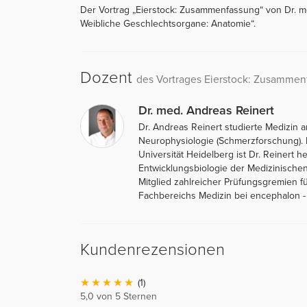
Der Vortrag „Eierstock: Zusammenfassung“ von Dr. me
Weibliche Geschlechtsorgane: Anatomie“.
Dozent
des Vortrages Eierstock: Zusammen
Dr. med. Andreas Reinert
Dr. Andreas Reinert studierte Medizin 
Neurophysiologie (Schmerzforschung). N
Universität Heidelberg ist Dr. Reinert 
Entwicklungsbiologie der Medizinischen
Mitglied zahlreicher Prüfungsgremien f
Fachbereichs Medizin bei encephalon 
Kundenrezensionen
(1)
5,0 von 5 Sternen