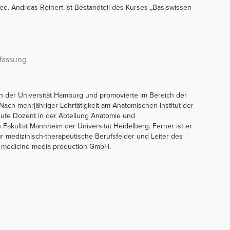
d. Andreas Reinert ist Bestandteil des Kurses „Basiswissen
fassung
an der Universität Hamburg und promovierte im Bereich der
ach mehrjähriger Lehrtätigkeit am Anatomischen Institut der
heute Dozent in der Abteilung Anatomie und
 Fakultät Mannheim der Universität Heidelberg. Ferner ist er
ür medizinisch-therapeutische Berufsfelder und Leiter des
- medicine media production GmbH.