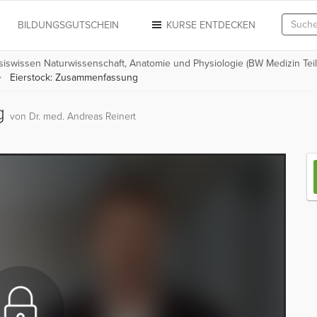
N
BILDUNGSGUTSCHEIN
KURSE ENTDECKEN
siswissen Naturwissenschaft, Anatomie und Physiologie (BW Medizin Teil 
Eierstock: Zusammenfassung
ng
von Dr. med. Andreas Reinert