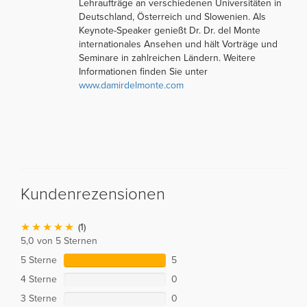
Lehraufträge an verschiedenen Universitäten in
Deutschland, Österreich und Slowenien. Als
Keynote-Speaker genießt Dr. Dr. del Monte
internationales Ansehen und hält Vorträge und
Seminare in zahlreichen Ländern. Weitere
Informationen finden Sie unter
www.damirdelmonte.com
Kundenrezensionen
(1)
5,0 von 5 Sternen
5 Sterne
5
4 Sterne
0
3 Sterne
0