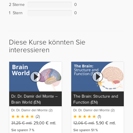
2 Sterne
0
1 Stern
0
Diese Kurse könnten Sie
interessieren
Dr. Dr. Damir del Monte –
The Brain: Structure and
Brain World (EN)
Function (EN)
Dr. Dr. Damir del Monte (2)
Dr. Dr. Damir del Monte (2)
(2)
(1)
31,25
€
mtl.
29,00
€
mtl.
12,06
€
mtl.
5,90
€
mtl.
Sie sparen 7 %
Sie sparen 51 %