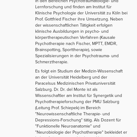
in den Bereichen Psychotraumatologie- und
Lernforschung und finden am Institut für
Klinische Psychologie der Universität zu Köln bei
Prof. Gottfried Fischer ihre Umsetzung. Neben
der wissenschaftlichen Tätigkeit erfolgen
klinische Ausbildungen in psycho- und
körpertherapeutischen Verfahren (Kausale
Psychotherapie nach Fischer, MPTT, EMDR,
Brainspotting, Sporttherapie), sowie
Spezialisierungen in der Psychotrauma- und
Schmerztherapie.
Es folgt ein Studium der Medizin-Wissenschaft
an der Universität Heidelberg und der
Paracelsus Medizinischen Privatuniversität
Salzburg. Dr. Dr. del Monte ist als
Wissenschaftler am Institut für Synergetik und
Psychotherapieforschung der PMU Salzburg
(Leitung Prof. Schiepek) im Bereich
"Neurowissenschaftliche Therapie- und
Depressions-Forschung" tätig. Als Dozent für
"Funktionelle Neuroanatomie" und
"Neurobiologie der Psychotherapie" bekleidet er