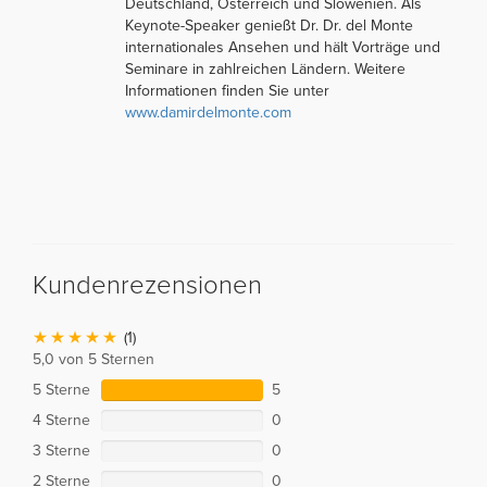
Deutschland, Österreich und Slowenien. Als
Keynote-Speaker genießt Dr. Dr. del Monte
internationales Ansehen und hält Vorträge und
Seminare in zahlreichen Ländern. Weitere
Informationen finden Sie unter
www.damirdelmonte.com
Kundenrezensionen
(1)
5,0 von 5 Sternen
5 Sterne
5
4 Sterne
0
3 Sterne
0
2 Sterne
0