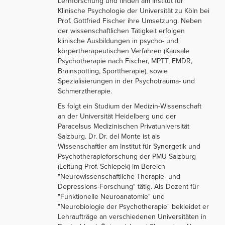
Lernforschung und finden am Institut für
Klinische Psychologie der Universität zu Köln bei
Prof. Gottfried Fischer ihre Umsetzung. Neben
der wissenschaftlichen Tätigkeit erfolgen
klinische Ausbildungen in psycho- und
körpertherapeutischen Verfahren (Kausale
Psychotherapie nach Fischer, MPTT, EMDR,
Brainspotting, Sporttherapie), sowie
Spezialisierungen in der Psychotrauma- und
Schmerztherapie.
Es folgt ein Studium der Medizin-Wissenschaft
an der Universität Heidelberg und der
Paracelsus Medizinischen Privatuniversität
Salzburg. Dr. Dr. del Monte ist als
Wissenschaftler am Institut für Synergetik und
Psychotherapieforschung der PMU Salzburg
(Leitung Prof. Schiepek) im Bereich
"Neurowissenschaftliche Therapie- und
Depressions-Forschung" tätig. Als Dozent für
"Funktionelle Neuroanatomie" und
"Neurobiologie der Psychotherapie" bekleidet er
Lehraufträge an verschiedenen Universitäten in