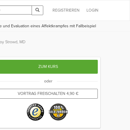
REGISTRIEREN
LOGIN
 und Evaluation eines Affektkrampfes mit Fallbeispiel
oy Strowd, MD
ZUM KURS
oder
VORTRAG FREISCHALTEN
4,90
€