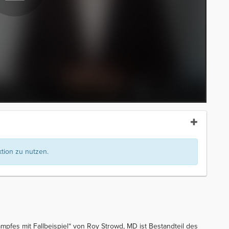
ion zu nutzen.
mpfes mit Fallbeispiel“ von Roy Strowd, MD ist Bestandteil des