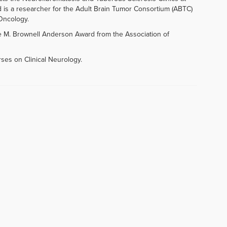
d is a researcher for the Adult Brain Tumor Consortium (ABTC)
-Oncology.
e M. Brownell Anderson Award from the Association of
rses on Clinical Neurology.