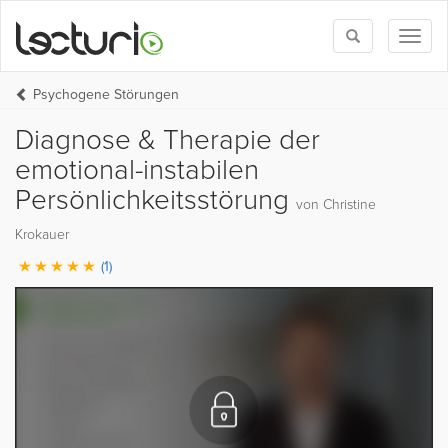
Toggle
Toggl
search
naviga
Psychogene Störungen
Diagnose & Therapie der
emotional-instabilen
Persönlichkeitsstörung
von Christine
Krokauer
(1)