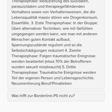
Therapiephase: Reduzierung des suizidalen,
parasuizidalen und therapiegefährdenden
Verhaltens sowie von Verhaltensweisen, die die
Lebensqualität massiv stören wie Drogenkonsum,
Essanfälle. 3. Erste Therapiephase: In der Gruppe:
Üben alternativer Techniken, wie mit Gefühlen
umgegangen werden kann, wie man mit anderen
Menschen guten Kontakt aufbaut,
Spannungszustände reguliert und so die
Selbstschädigungen reduziert 4. Zweite
Therapiephase: Folgen traumatischer Ereignisse
werden bearbeitet (etwa 70% der Betroffenen
wurden sexuell missbraucht) 5. Dritte
Therapiephase: Traumatische Ereignisse werden
Teil der eigenen Person und Lebensgeschichte.
Neuorientierung Beruf/Privatleben
Was trifft zur Borderline-PS nicht zu?