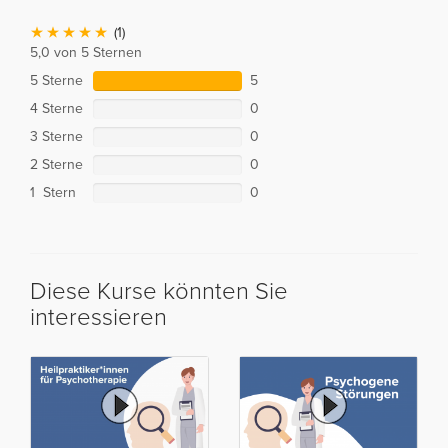
(1)
5,0 von 5 Sternen
5 Sterne
5
4 Sterne
0
3 Sterne
0
2 Sterne
0
1 Stern
0
Diese Kurse könnten Sie
interessieren