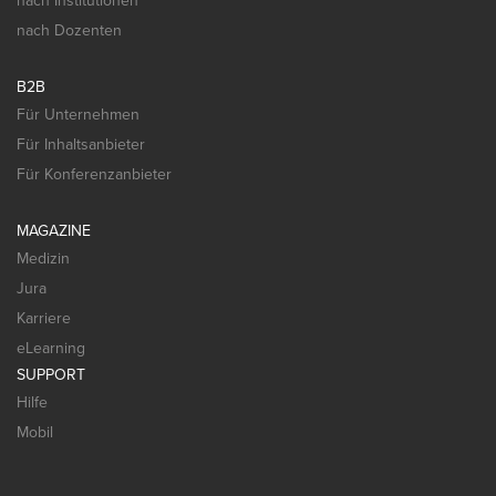
nach Institutionen
nach Dozenten
B2B
Für Unternehmen
Für Inhaltsanbieter
Für Konferenzanbieter
MAGAZINE
Medizin
Jura
Karriere
eLearning
SUPPORT
Hilfe
Mobil