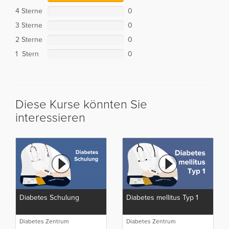
4 Sterne
0
3 Sterne
0
2 Sterne
0
1 Stern
0
Diese Kurse könnten Sie
interessieren
Diabetes Schulung
Diabetes mellitus Typ 1
Diabetes Zentrum
Diabetes Zentrum