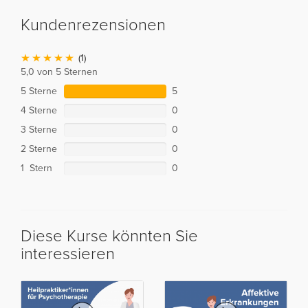
Kundenrezensionen
(1)
5,0 von 5 Sternen
5 Sterne
5
4 Sterne
0
3 Sterne
0
2 Sterne
0
1 Stern
0
Diese Kurse könnten Sie
interessieren