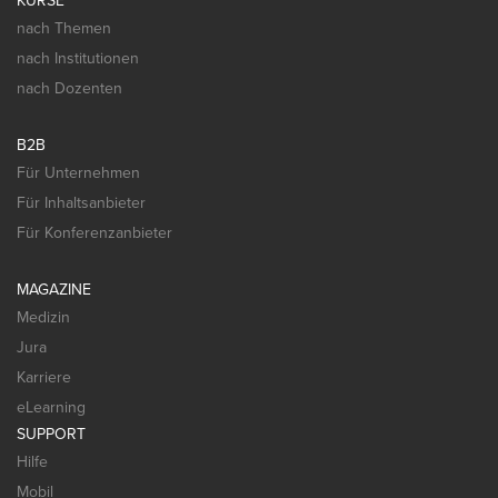
KURSE
nach Themen
nach Institutionen
nach Dozenten
B2B
Für Unternehmen
Für Inhaltsanbieter
Für Konferenzanbieter
MAGAZINE
Medizin
Jura
Karriere
eLearning
SUPPORT
Hilfe
Mobil