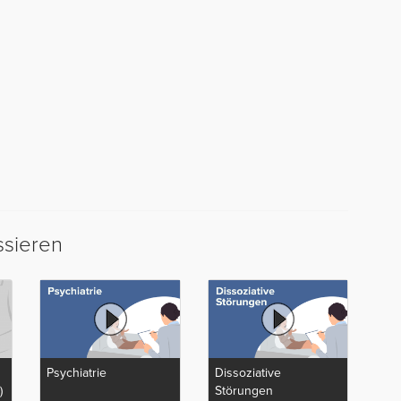
ssieren
Psychiatrie
Dissoziative
)
Störungen