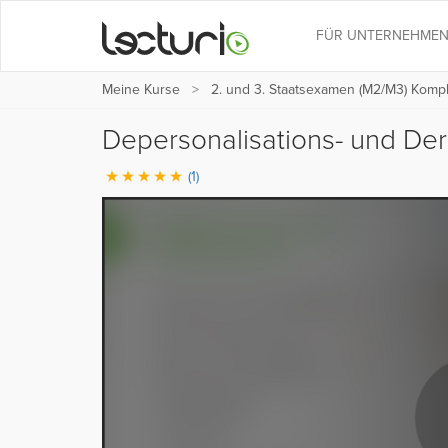
FÜR UNTERNEHME
Meine Kurse
2. und 3. Staatsexamen (M2/M3) Kompl
Depersonalisations- und Der
(1)