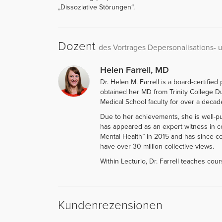
„Dissoziative Störungen“.
Dozent
des Vortrages Depersonalisations- 
Helen Farrell, MD
Dr. Helen M. Farrell is a board-certified
obtained her MD from Trinity College Du
Medical School faculty for over a decad
Due to her achievements, she is well-pub
has appeared as an expert witness in co
Mental Health” in 2015 and has since co
have over 30 million collective views.
Within Lecturio, Dr. Farrell teaches cou
Kundenrezensionen