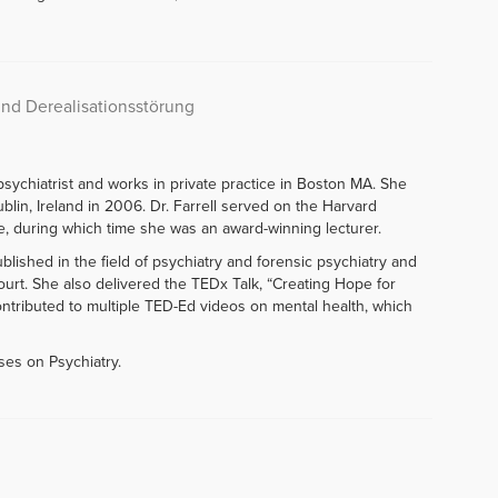
und Derealisationsstörung
 psychiatrist and works in private practice in Boston MA. She
blin, Ireland in 2006. Dr. Farrell served on the Harvard
e, during which time she was an award-winning lecturer.
lished in the field of psychiatry and forensic psychiatry and
urt. She also delivered the TEDx Talk, “Creating Hope for
ntributed to multiple TED-Ed videos on mental health, which
rses on Psychiatry.