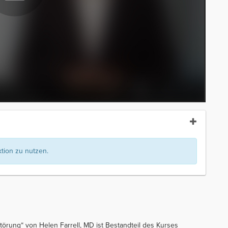
ion zu nutzen.
törung“ von Helen Farrell, MD ist Bestandteil des Kurses