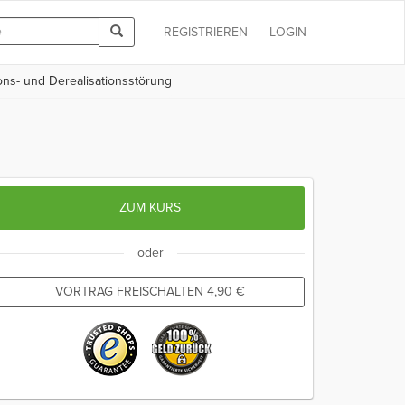
REGISTRIEREN
LOGIN
ns- und Derealisationsstörung
ZUM KURS
oder
VORTRAG FREISCHALTEN
4,90
€