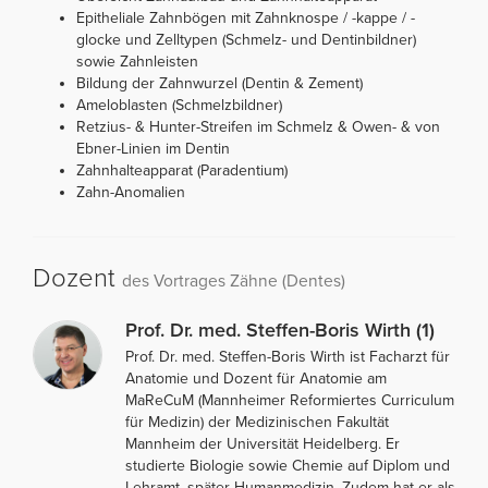
Epitheliale Zahnbögen mit Zahnknospe / -kappe / -
glocke und Zelltypen (Schmelz- und Dentinbildner)
sowie Zahnleisten
Bildung der Zahnwurzel (Dentin & Zement)
Ameloblasten (Schmelzbildner)
Retzius- & Hunter-Streifen im Schmelz & Owen- & von
Ebner-Linien im Dentin
Zahnhalteapparat (Paradentium)
Zahn-Anomalien
Dozent
des Vortrages Zähne (Dentes)
Prof. Dr. med. Steffen-Boris Wirth (1)
Prof. Dr. med. Steffen-Boris Wirth ist Facharzt für
Anatomie und Dozent für Anatomie am
MaReCuM (Mannheimer Reformiertes Curriculum
für Medizin) der Medizinischen Fakultät
Mannheim der Universität Heidelberg. Er
studierte Biologie sowie Chemie auf Diplom und
Lehramt, später Humanmedizin. Zudem hat er als