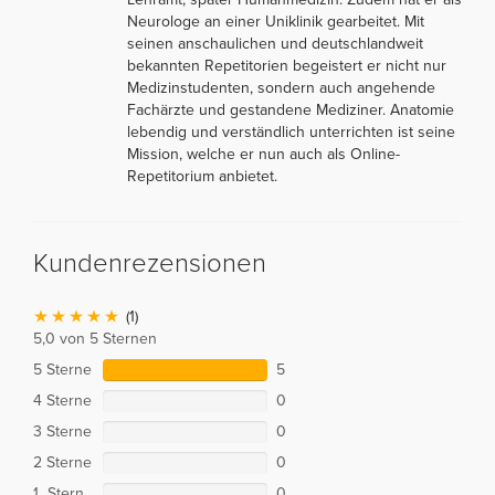
Neurologe an einer Uniklinik gearbeitet. Mit
seinen anschaulichen und deutschlandweit
bekannten Repetitorien begeistert er nicht nur
Medizinstudenten, sondern auch angehende
Fachärzte und gestandene Mediziner. Anatomie
lebendig und verständlich unterrichten ist seine
Mission, welche er nun auch als Online-
Repetitorium anbietet.
Kundenrezensionen
(1)
5,0 von 5 Sternen
5 Sterne
5
4 Sterne
0
3 Sterne
0
2 Sterne
0
1 Stern
0