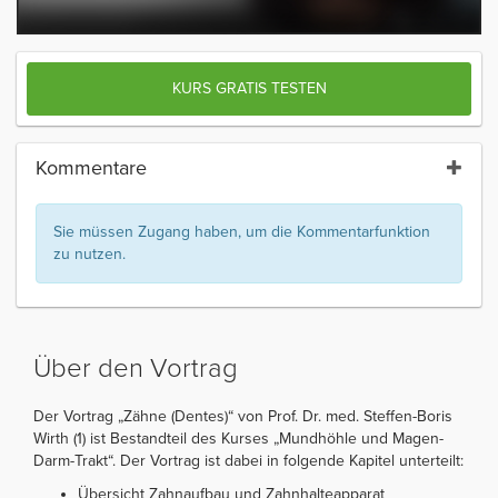
KURS GRATIS TESTEN
Kommentare
Sie müssen Zugang haben, um die Kommentarfunktion
zu nutzen.
Über den Vortrag
Der Vortrag „Zähne (Dentes)“ von Prof. Dr. med. Steffen-Boris
Wirth (1) ist Bestandteil des Kurses „Mundhöhle und Magen-
Darm-Trakt“. Der Vortrag ist dabei in folgende Kapitel unterteilt:
Übersicht Zahnaufbau und Zahnhalteapparat