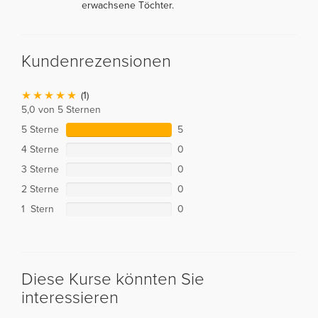
erwachsene Töchter.
Kundenrezensionen
(1)
5,0 von 5 Sternen
5 Sterne
5
4 Sterne
0
3 Sterne
0
2 Sterne
0
1 Stern
0
Diese Kurse könnten Sie
interessieren