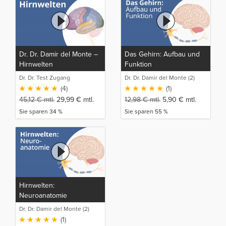
Dr. Dr. Damir del Monte –
Das Gehirn: Aufbau und
Hirnwelten
Funktion
Dr. Dr. Test Zugang
Dr. Dr. Damir del Monte (2)
(4)
(1)
45,12
€
mtl.
29,99
€
mtl.
12,98
€
mtl.
5,90
€
mtl.
Sie sparen 34 %
Sie sparen 55 %
Hirnwelten:
Neuroanatomie
Dr. Dr. Damir del Monte (2)
(1)