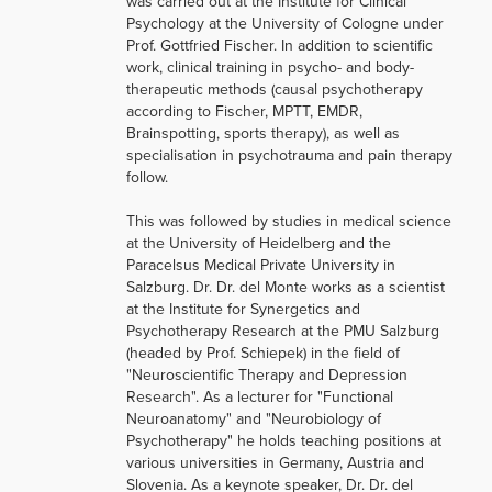
was carried out at the Institute for Clinical
Psychology at the University of Cologne under
Prof. Gottfried Fischer. In addition to scientific
work, clinical training in psycho- and body-
therapeutic methods (causal psychotherapy
according to Fischer, MPTT, EMDR,
Brainspotting, sports therapy), as well as
specialisation in psychotrauma and pain therapy
follow.
This was followed by studies in medical science
at the University of Heidelberg and the
Paracelsus Medical Private University in
Salzburg. Dr. Dr. del Monte works as a scientist
at the Institute for Synergetics and
Psychotherapy Research at the PMU Salzburg
(headed by Prof. Schiepek) in the field of
"Neuroscientific Therapy and Depression
Research". As a lecturer for "Functional
Neuroanatomy" and "Neurobiology of
Psychotherapy" he holds teaching positions at
various universities in Germany, Austria and
Slovenia. As a keynote speaker, Dr. Dr. del