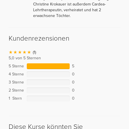
Christine Krokauer ist außerdem Cardea-
Lehrtherapeutin, verheiratet und hat 2
erwachsene Töchter.
Kundenrezensionen
(1)
5,0 von 5 Sternen
5 Sterne
5
4 Sterne
0
3 Sterne
0
2 Sterne
0
1 Stern
0
Diese Kurse könnten Sie