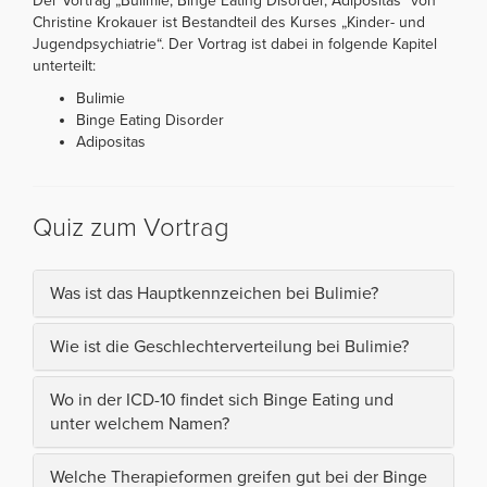
Der Vortrag „Bulimie, Binge Eating Disorder, Adipositas“ von
Christine Krokauer ist Bestandteil des Kurses „Kinder- und
Jugendpsychiatrie“. Der Vortrag ist dabei in folgende Kapitel
unterteilt:
Bulimie
Binge Eating Disorder
Adipositas
Quiz zum Vortrag
Was ist das Hauptkennzeichen bei Bulimie?
Wie ist die Geschlechterverteilung bei Bulimie?
Wo in der ICD-10 findet sich Binge Eating und
unter welchem Namen?
Welche Therapieformen greifen gut bei der Binge