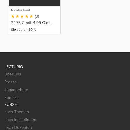
Nicolas Paul
(3)
24,75
€
mtl.
4,99
€
mtl.
Sie sparen 80 %
LECTURIO
Über uns
Presse
Jobangebote
Kontakt
KURSE
nach Themen
nach Institutionen
nach Dozenten