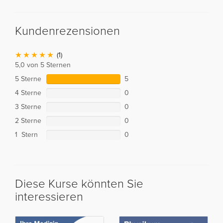
Kundenrezensionen
(1)
5,0 von 5 Sternen
5 Sterne
5
4 Sterne
0
3 Sterne
0
2 Sterne
0
1 Stern
0
Diese Kurse könnten Sie
interessieren