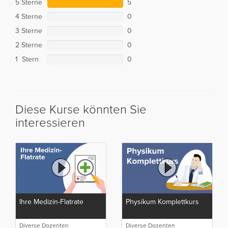
5 Sterne
5
4 Sterne
0
3 Sterne
0
2 Sterne
0
1 Stern
0
Diese Kurse könnten Sie
interessieren
Ihre Medizin-Flatrate
Physikum Komplettkurs
Diverse Dozenten
Diverse Dozenten