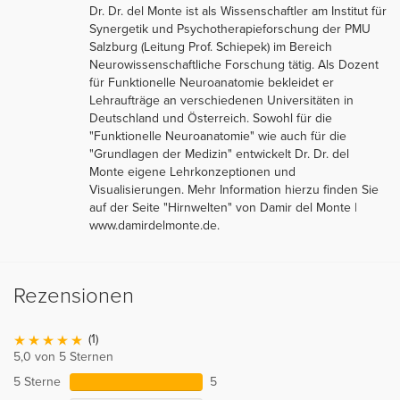
Dr. Dr. del Monte ist als Wissenschaftler am Institut für
Synergetik und Psychotherapieforschung der PMU
Salzburg (Leitung Prof. Schiepek) im Bereich
Neurowissenschaftliche Forschung tätig. Als Dozent
für Funktionelle Neuroanatomie bekleidet er
Lehraufträge an verschiedenen Universitäten in
Deutschland und Österreich. Sowohl für die
"Funktionelle Neuroanatomie" wie auch für die
"Grundlagen der Medizin" entwickelt Dr. Dr. del
Monte eigene Lehrkonzeptionen und
Visualisierungen. Mehr Information hierzu finden Sie
auf der Seite "Hirnwelten" von Damir del Monte |
www.damirdelmonte.de.
Rezensionen
(1)
5,0 von 5 Sternen
5 Sterne
5