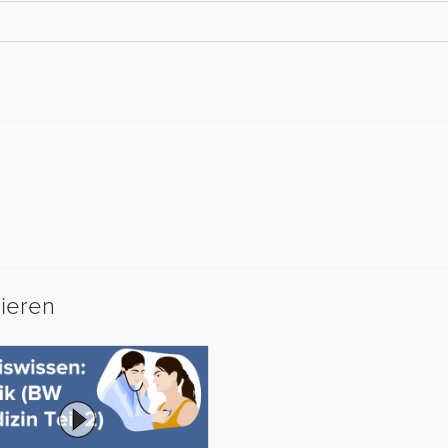
sieren