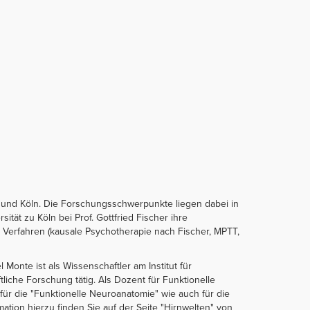
r und Köln. Die Forschungsschwerpunkte liegen dabei in
tät zu Köln bei Prof. Gottfried Fischer ihre
 Verfahren (kausale Psychotherapie nach Fischer, MPTT,
 Monte ist als Wissenschaftler am Institut für
iche Forschung tätig. Als Dozent für Funktionelle
ür die "Funktionelle Neuroanatomie" wie auch für die
ation hierzu finden Sie auf der Seite "Hirnwelten" von