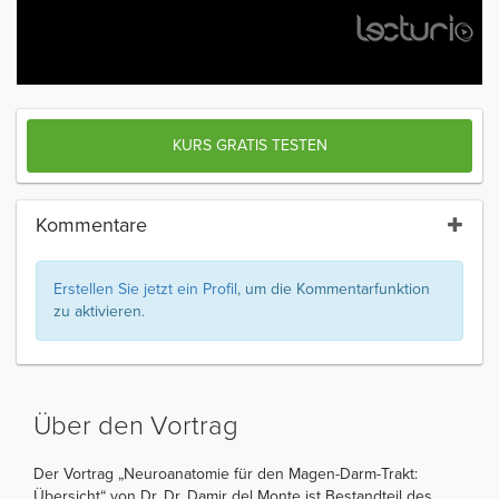
KURS GRATIS TESTEN
Kommentare
Erstellen Sie jetzt ein Profil
, um die Kommentarfunktion
zu aktivieren.
Über den Vortrag
Der Vortrag „Neuroanatomie für den Magen-Darm-Trakt:
Übersicht“ von Dr. Dr. Damir del Monte ist Bestandteil des