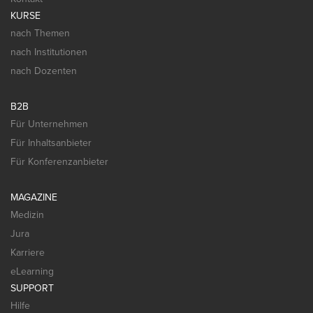
KURSE
nach Themen
nach Institutionen
nach Dozenten
B2B
Für Unternehmen
Für Inhaltsanbieter
Für Konferenzanbieter
MAGAZINE
Medizin
Jura
Karriere
eLearning
SUPPORT
Hilfe