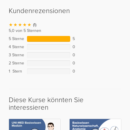
Kundenrezensionen
(1)
5,0 von 5 Sternen
5 Sterne
5
4 Sterne
0
3 Sterne
0
2 Sterne
0
1 Stern
0
Diese Kurse könnten Sie
interessieren