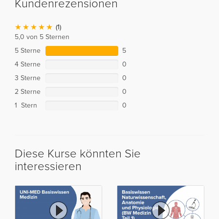
Kundenrezensionen
(1)
5,0 von 5 Sternen
5 Sterne
5
4 Sterne
0
3 Sterne
0
2 Sterne
0
1 Stern
0
Diese Kurse könnten Sie
interessieren