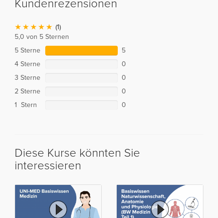
Kundenrezensionen
(1)
5,0 von 5 Sternen
5 Sterne
5
4 Sterne
0
3 Sterne
0
2 Sterne
0
1 Stern
0
Diese Kurse könnten Sie
interessieren