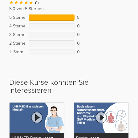
(1)
5,0 von 5 Sternen
5 Sterne
5
4 Sterne
0
3 Sterne
0
2 Sterne
0
1 Stern
0
Diese Kurse könnten Sie
interessieren