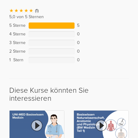
(1)
5,0 von 5 Sternen
5 Sterne
5
4 Sterne
0
3 Sterne
0
2 Sterne
0
1 Stern
0
Diese Kurse könnten Sie
interessieren