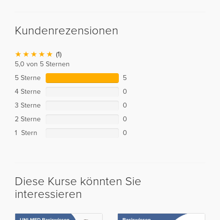
Kundenrezensionen
(1)
5,0 von 5 Sternen
5 Sterne
5
4 Sterne
0
3 Sterne
0
2 Sterne
0
1 Stern
0
Diese Kurse könnten Sie
interessieren