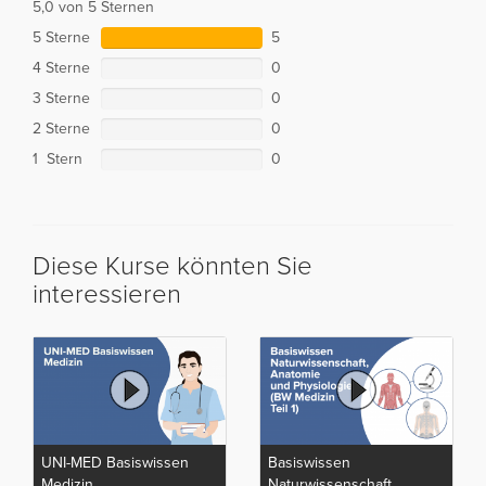
5,0 von 5 Sternen
5 Sterne
5
4 Sterne
0
3 Sterne
0
2 Sterne
0
1 Stern
0
Diese Kurse könnten Sie
interessieren
UNI-MED Basiswissen
Basiswissen
Medizin
Naturwissenschaft,