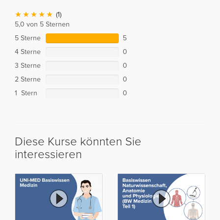
(1)
5,0 von 5 Sternen
5 Sterne
5
4 Sterne
0
3 Sterne
0
2 Sterne
0
1 Stern
0
Diese Kurse könnten Sie
interessieren