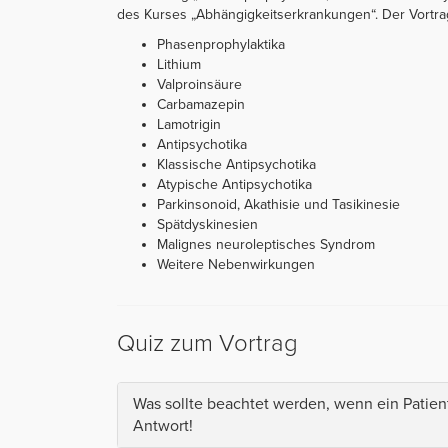
des Kurses „Abhängigkeitserkrankungen“. Der Vortrag i
Phasenprophylaktika
Lithium
Valproinsäure
Carbamazepin
Lamotrigin
Antipsychotika
Klassische Antipsychotika
Atypische Antipsychotika
Parkinsonoid, Akathisie und Tasikinesie
Spätdyskinesien
Malignes neuroleptisches Syndrom
Weitere Nebenwirkungen
Quiz zum Vortrag
Was sollte beachtet werden, wenn ein Patient
Antwort!