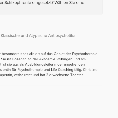
r Schizophrenie eingesetzt? Wählen Sie eine
 Klassische und Atypische Antipsychotika
uer besonders spezialisiert auf das Gebiet der Psychotherapie
. Sie ist Dozentin an der Akademie Vaihingen und am
rt ist sie u.a. als Ausbildungsleiterin der angehenden
zentin für Psychotherapie und Life Coaching tätig. Christine
peutin, verheiratet und hat 2 erwachsene Töchter.