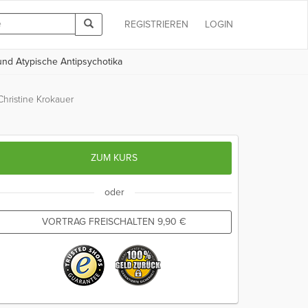
REGISTRIEREN
LOGIN
und Atypische Antipsychotika
Christine Krokauer
ZUM KURS
oder
VORTRAG FREISCHALTEN
9,90
€