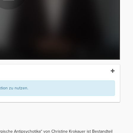
ion zu nutzen.
pische Antipsychotika“ von Christine Krokauer ist Bestandteil