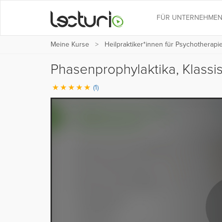
FÜR UNTERNEHME
Meine Kurse
Heilpraktiker*innen für Psychotherapi
Phasenprophylaktika, Klassi
(1)