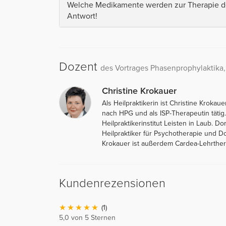
Welche Medikamente werden zur Therapie de
Antwort!
Dozent
des Vortrages Phasenprophylaktika,
Christine Krokauer
Als Heilpraktikerin ist Christine Kroka
nach HPG und als ISP-Therapeutin tätig
Heilpraktikerinstitut Leisten in Laub. Do
Heilpraktiker für Psychotherapie und Do
Krokauer ist außerdem Cardea-Lehrthera
Kundenrezensionen
(1)
5,0 von 5 Sternen