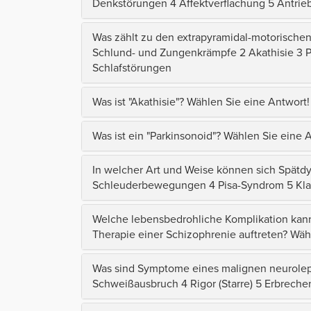
Denkstörungen 4 Affektverflachung 5 Antri
Was zählt zu den extrapyramidal-motorische
Schlund- und Zungenkrämpfe 2 Akathisie 3
Schlafstörungen
Was ist "Akathisie"? Wählen Sie eine Antwort!
Was ist ein "Parkinsonoid"? Wählen Sie eine 
In welcher Art und Weise können sich Spätd
Schleuderbewegungen 4 Pisa-Syndrom 5 Klavi
Welche lebensbedrohliche Komplikation kan
Therapie einer Schizophrenie auftreten? Wäh
Was sind Symptome eines malignen neurolept
Schweißausbruch 4 Rigor (Starre) 5 Erbreche