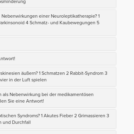
ebsminderung
n Nebenwirkungen einer Neuroleptikatherapie? 1
 Parkinsonoid 4 Schmatz- und Kaubewegungen 5
Antwort!
yskinesien äußern? 1 Schmatzen 2 Rabbit-Syndrom 3
er in der Luft spielen
n als Nebenwirkung bei der medikamentösen
len Sie eine Antwort!
ischen Syndroms? 1 Akutes Fieber 2 Grimassieren 3
n und Durchfall