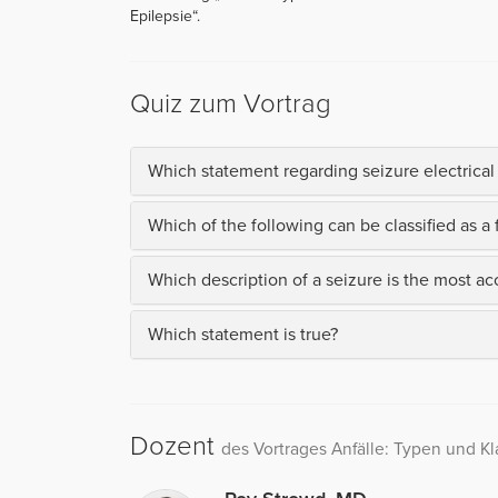
Epilepsie“.
Quiz zum Vortrag
Which statement regarding seizure electrical a
Which of the following can be classified as a 
Which description of a seizure is the most ac
Which statement is true?
Dozent
des Vortrages Anfälle: Typen und Kla