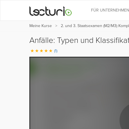
FÜR UNTERNEHME
Meine Kurse
2. und 3. Staatsexamen (M2/M3) Kompl
Anfälle: Typen und Klassifika
(1)