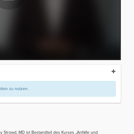
ion zu nutzen.
oy Strowd, MD ist Bestandteil des Kurses „Anfälle und