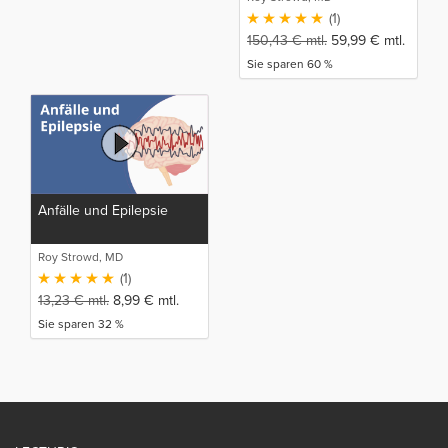
(1)
150,43
€
mtl.
59,99
€
mtl.
Sie sparen 60 %
Anfälle und Epilepsie
Roy Strowd, MD
(1)
13,23
€
mtl.
8,99
€
mtl.
Sie sparen 32 %