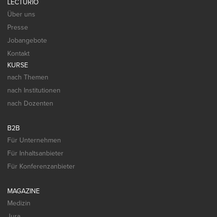
LECTURIO
Über uns
Presse
Jobangebote
Kontakt
KURSE
nach Themen
nach Institutionen
nach Dozenten
B2B
Für Unternehmen
Für Inhaltsanbieter
Für Konferenzanbieter
MAGAZINE
Medizin
Jura