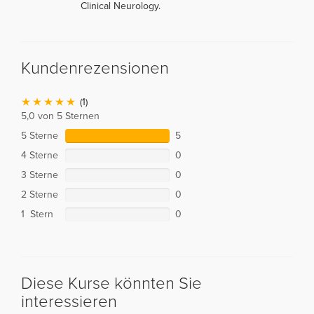
Clinical Neurology.
Kundenrezensionen
(1)
5,0 von 5 Sternen
5 Sterne
5
4 Sterne
0
3 Sterne
0
2 Sterne
0
1 Stern
0
Diese Kurse könnten Sie
interessieren