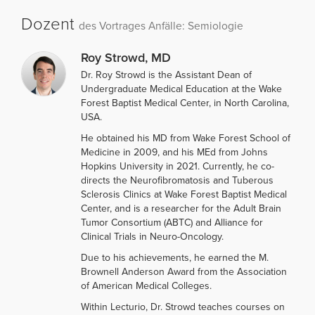
Dozent
des Vortrages Anfälle: Semiologie
Roy Strowd, MD
Dr. Roy Strowd is the Assistant Dean of
Undergraduate Medical Education at the Wake
Forest Baptist Medical Center, in North Carolina,
USA.
He obtained his MD from Wake Forest School of
Medicine in 2009, and his MEd from Johns
Hopkins University in 2021. Currently, he co-
directs the Neurofibromatosis and Tuberous
Sclerosis Clinics at Wake Forest Baptist Medical
Center, and is a researcher for the Adult Brain
Tumor Consortium (ABTC) and Alliance for
Clinical Trials in Neuro-Oncology.
Due to his achievements, he earned the M.
Brownell Anderson Award from the Association
of American Medical Colleges.
Within Lecturio, Dr. Strowd teaches courses on