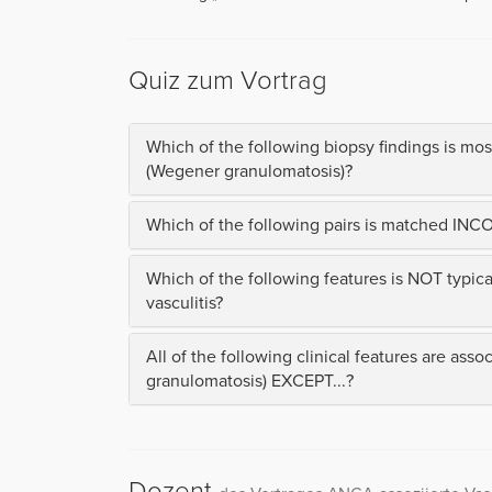
Quiz zum Vortrag
Which of the following biopsy findings is mos
(Wegener granulomatosis)?
Which of the following pairs is matched IN
Which of the following features is NOT typic
vasculitis?
All of the following clinical features are ass
granulomatosis) EXCEPT...?
Dozent