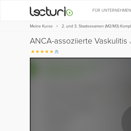
FÜR UNTERNEHME
Meine Kurse
2. und 3. Staatsexamen (M2/M3) Kompl
ANCA-assoziierte Vaskulitis
(1)