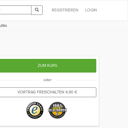
REGISTRIEREN
LOGIN
itis
ZUM KURS
oder
VORTRAG FREISCHALTEN
4,90
€