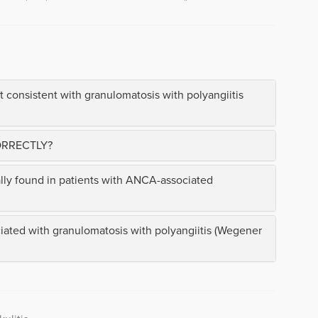
t consistent with granulomatosis with polyangiitis
CORRECTLY?
ally found in patients with ANCA-associated
ociated with granulomatosis with polyangiitis (Wegener