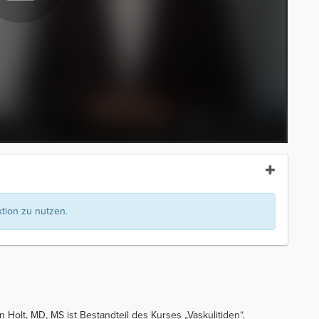
ion zu nutzen.
 Holt, MD, MS ist Bestandteil des Kurses „Vaskulitiden“.