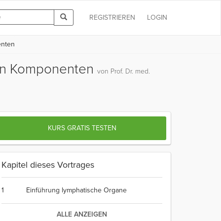
REGISTRIEREN
LOGIN
enten
len Komponenten
von Prof. Dr. med.
KURS GRATIS TESTEN
Kapitel dieses Vortrages
1
Einführung lymphatische Organe
ALLE ANZEIGEN