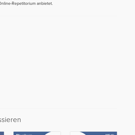
nline-Repetitorium anbietet.
ssieren