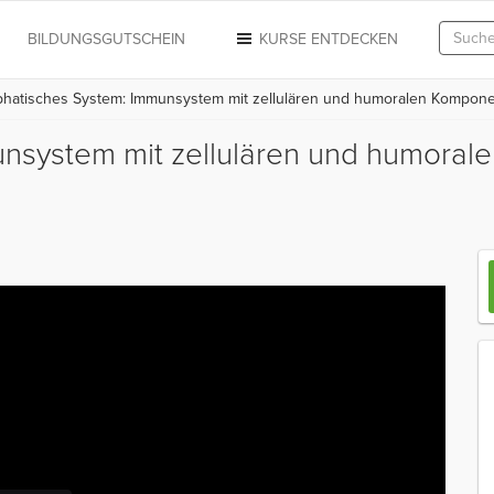
N
BILDUNGSGUTSCHEIN
KURSE ENTDECKEN
hatisches System: Immunsystem mit zellulären und humoralen Kompon
unsystem mit zellulären und humora