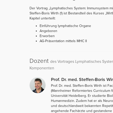
Der Vortrag „Lymphatisches System: Immunsystem mit
Steffen-Boris Wirth (1) ist Bestandteil des Kurses „Wi
Kapitel unterteilt:
Einführung lymphatische Organe
Angeboren
Erworben
AG-Präsentation mittels MHC II
Dozent
des Vortrages Lymphatisches Syste
Komponenten
Prof. Dr. med. Steffen-Boris Wir
Prof. Dr. med. Steffen-Boris Wirth ist
(Mannheimer Reformiertes Curriculum f
Universität Heidelberg. Er studierte Bi
Humanmedizin. Zudem hat er als Neurolo
und deutschlandweit bekannten Repetit
angehende Fachärzte und gestandene Me