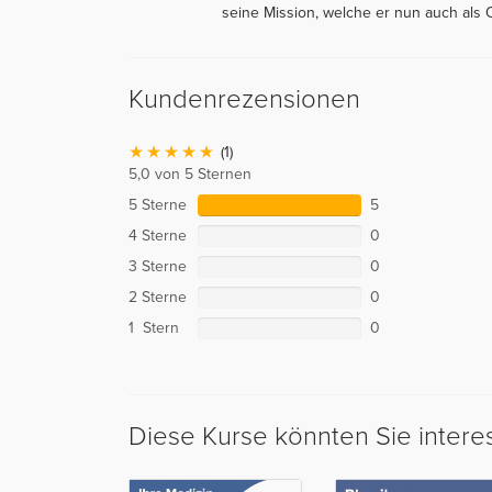
seine Mission, welche er nun auch als O
Kundenrezensionen
(1)
5,0 von 5 Sternen
5 Sterne
5
4 Sterne
0
3 Sterne
0
2 Sterne
0
1 Stern
0
Diese Kurse könnten Sie intere