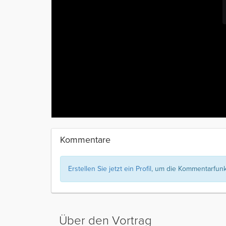
Kommentare
Erstellen Sie jetzt ein Profil
, um die Kommentarfunkt
Über den Vortrag