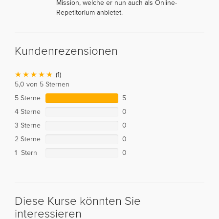
Mission, welche er nun auch als Online-
Repetitorium anbietet.
Kundenrezensionen
(1)
5,0 von 5 Sternen
5 Sterne
5
4 Sterne
0
3 Sterne
0
2 Sterne
0
1 Stern
0
Diese Kurse könnten Sie
interessieren