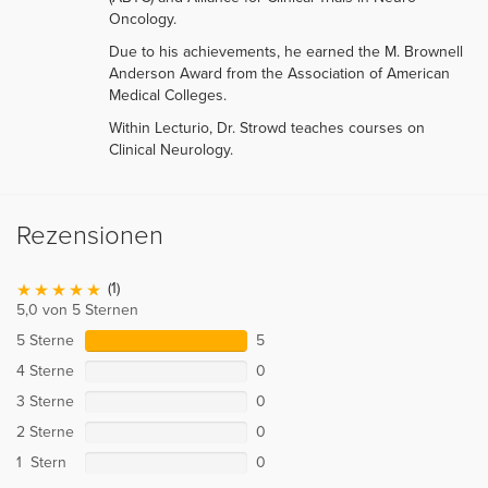
Oncology.
Due to his achievements, he earned the M. Brownell
Anderson Award from the Association of American
Medical Colleges.
Within Lecturio, Dr. Strowd teaches courses on
Clinical Neurology.
Rezensionen
(1)
5,0 von 5 Sternen
5 Sterne
5
4 Sterne
0
3 Sterne
0
2 Sterne
0
1 Stern
0