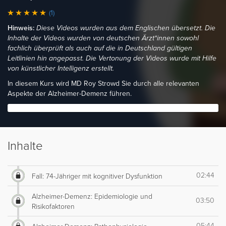
(1)
Hinweis:
Diese Videos wurden aus dem Englischen übersetzt. Die
Inhalte der Videos wurden von deutschen Ärzt*innen sowohl
fachlich überprüft als auch auf die in Deutschland gültigen
Leitlinien hin angepasst. Die Vertonung der Videos wurde mit Hilfe
von künstlicher Intelligenz erstellt.
In diesem Kurs wird MD Roy Strowd Sie durch alle relevanten
Aspekte der Alzheimer-Demenz führen.
Inhalte
02:44
Fall: 74-Jähriger mit kognitiver Dysfunktion
Alzheimer-Demenz: Epidemiologie und
03:50
Risikofaktoren
05:44