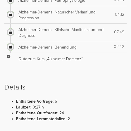
Alzheimer-Demenz: Pathophysiologie
Alzheimer-Demenz: Natürlicher Verlauf und
04:12
Progression
Alzheimer-Demenz: Klinische Manifestation und
07:49
Diagnose
02:42
Alzheimer-Demenz: Behandlung
Quiz zum Kurs „Alzheimer-Demenz“
Details
Enthaltene Vorträge:
6
Laufzeit:
0:27 h
Enthaltene Quizfragen:
24
Enthaltene Lernmaterialien:
2