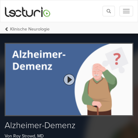
Toggle
Toggl
search
naviga
Klinische Neurologie
Alzheimer-Demenz
Von Roy Strowd, MD