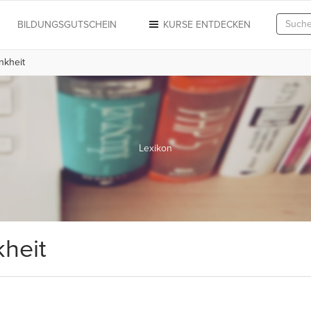
N
BILDUNGSGUTSCHEIN
KURSE ENTDECKEN
nkheit
Lexikon
heit