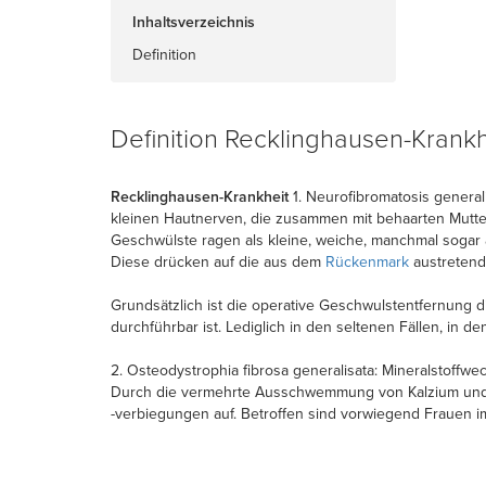
Inhaltsverzeichnis
Definition
Definition Recklinghausen-Krankh
Recklinghausen-Krankheit
1. Neurofibromatosis general
kleinen Hautnerven, die zusammen mit behaarten Mutte
Geschwülste ragen als kleine, weiche, manchmal sogar
Diese drücken auf die aus dem
Rückenmark
austreten
Grundsätzlich ist die operative Geschwulstentfernung d
durchführbar ist. Lediglich in den seltenen Fällen, in 
2. Osteodystrophia fibrosa generalisata: Mineralstoff
Durch die vermehrte Ausschwemmung von Kalzium und P
-verbiegungen auf. Betroffen sind vorwiegend Frauen i