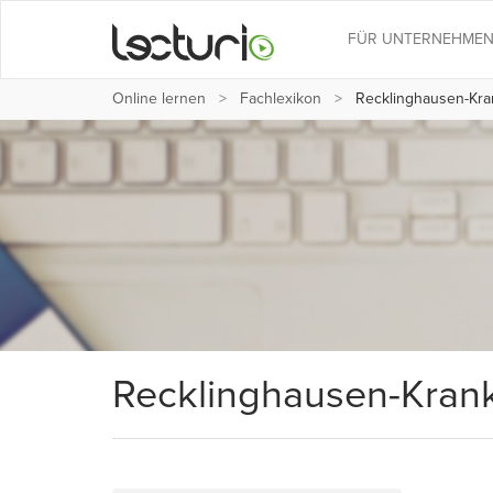
FÜR UNTERNEHME
Online lernen
Fachlexikon
Recklinghausen-Kra
Recklinghausen-Krank