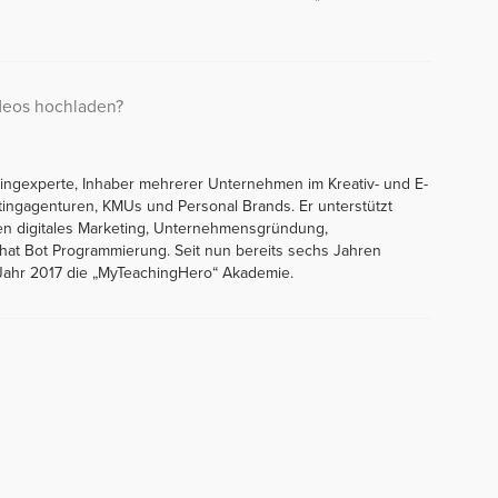
ideos hochladen?
tingexperte, Inhaber mehrerer Unternehmen im Kreativ- und E-
tingagenturen, KMUs und Personal Brands. Er unterstützt
en digitales Marketing, Unternehmensgründung,
at Bot Programmierung. Seit nun bereits sechs Jahren
 Jahr 2017 die „MyTeachingHero“ Akademie.