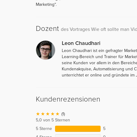
Marketing“.
Dozent
des Vortrages Wie oft sollte man V
Leon Chaudhari
Leon Chaudhari ist ein gefragter Marke
Learning-Bereich und Trainer für Marke
seine Kunden vor allem in den Bereich
Kundenakquise, Automatisierung und Ch
unterrichtet er online und gründete im
Kundenrezensionen
(1)
5,0 von 5 Sternen
5 Sterne
5