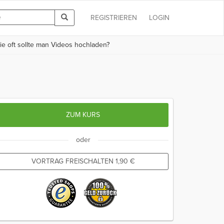
REGISTRIEREN
LOGIN
e oft sollte man Videos hochladen?
ZUM KURS
oder
VORTRAG FREISCHALTEN
1,90
€