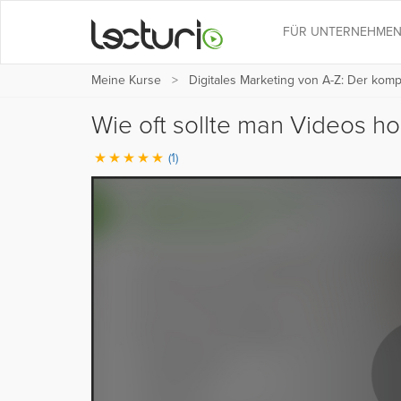
FÜR UNTERNEHME
Meine Kurse
Digitales Marketing von A-Z: Der kom
Wie oft sollte man Videos h
(1)