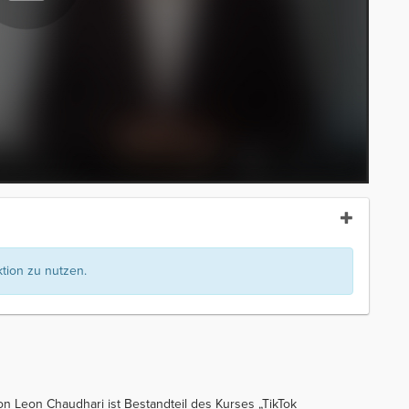
ion zu nutzen.
on Leon Chaudhari ist Bestandteil des Kurses „TikTok