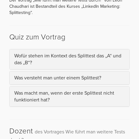
Der Vortrag „Wie führt man weitere Tests durch?“ von Leon
Chaudhari ist Bestandteil des Kurses „LinkedIn Marketing:
Splittesting“.
Quiz zum Vortrag
Wofür stehen im Kontext des Splittest das „A“ und
das „B“?
Was versteht man unter einem Splittest?
Was macht man, wenn der erste Splittest nicht
funktioniert hat?
Dozent
des Vortrages Wie führt man weitere Tests