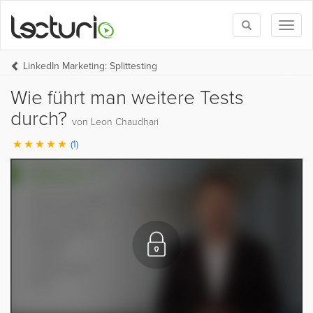
Toggle
Toggl
search
naviga
LinkedIn Marketing: Splittesting
Wie führt man weitere Tests
durch?
von Leon Chaudhari
(1)