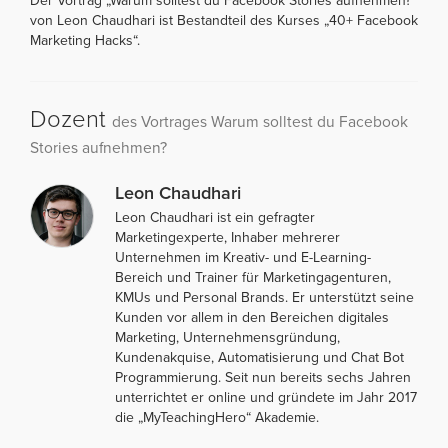
Der Vortrag „Warum solltest du Facebook Stories aufnehmen?“
von Leon Chaudhari ist Bestandteil des Kurses „40+ Facebook
Marketing Hacks“.
Dozent
des Vortrages Warum solltest du Facebook
Stories aufnehmen?
Leon Chaudhari
Leon Chaudhari ist ein gefragter
Marketingexperte, Inhaber mehrerer
Unternehmen im Kreativ- und E-Learning-
Bereich und Trainer für Marketingagenturen,
KMUs und Personal Brands. Er unterstützt seine
Kunden vor allem in den Bereichen digitales
Marketing, Unternehmensgründung,
Kundenakquise, Automatisierung und Chat Bot
Programmierung. Seit nun bereits sechs Jahren
unterrichtet er online und gründete im Jahr 2017
die „MyTeachingHero“ Akademie.