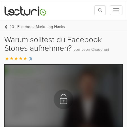
Toggle
Toggl
search
naviga
40+ Facebook Marketing Hacks
Warum solltest du Facebook
Stories aufnehmen?
von Leon Chaudhari
(1)