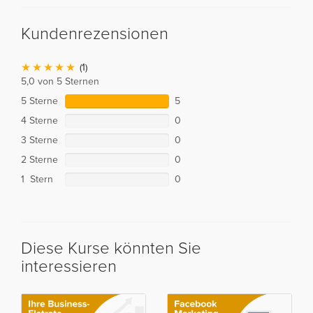
Kundenrezensionen
(1)
5,0 von 5 Sternen
5 Sterne
5
4 Sterne
0
3 Sterne
0
2 Sterne
0
1 Stern
0
Diese Kurse könnten Sie
interessieren