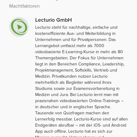
Machtfaktoren
Lecturio GmbH
Lecturio steht für nachhaltige, einfache und
kosteneffiziente Aus- und Weiterbildung in
Unternehmen und für Privatpersonen. Das
Lernangebot umfasst mehr als 7000
videobasierte E-Learning-Kurse in mehr als 80
Themengebieten. Der Fokus für Unternehmen
liegt in den Bereichen Compliance, Leadership,
Projektmanagement, Softskills, Vertrieb und
Medizin. Privatkunden nutzen Lecturio
mehrheitlich als Begleiter während ihres
Studiums sowie zur Examensvorbereitung in
Medizin und Jura. Bei Lecturio lernt man mit
praxisnahen videobasierten Online-Trainings –
in deutscher und in englischer Sprache.
Tausende von Quizfragen machen den
Lernerfolg messbar. Lecturio-Kurse sind auf allen
Endgeräten abrufbar – mit der iOS- und Android
App auch offline. Lecturio hat es sich zur