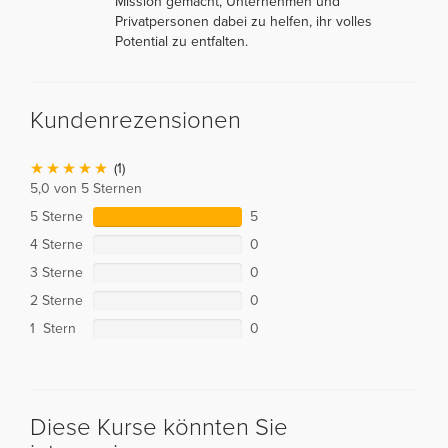
Mission gemacht, Unternehmen und
Privatpersonen dabei zu helfen, ihr volles
Potential zu entfalten.
Kundenrezensionen
(1)
5,0 von 5 Sternen
5 Sterne
5
4 Sterne
0
3 Sterne
0
2 Sterne
0
1 Stern
0
Diese Kurse könnten Sie