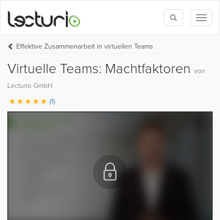
Toggle
Toggl
search
naviga
Effektive Zusammenarbeit in virtuellen Teams
Virtuelle Teams: Machtfaktoren
von
Lecturio GmbH
(1)