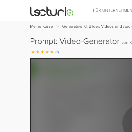
FÜR UNTERNEHME
Meine Kurse
Generative KI: Bilder, Videos und Audi
Prompt: Video-Generator
von Kr
(1)