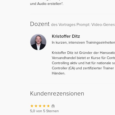
und Audio erstellen“.
Dozent
des Vortrages Prompt: Video-Gener
Kristoffer Ditz
In kurzen, intensiven Trainingseinheite
Kristoffer Ditz ist Gründer der Hanseat
Versandhandel bietet er Kurse für Cont
Controlling aktiv und hat für nationale 
Controller (CA) und zertifizierter Traine
Händen.
Kundenrezensionen
(1)
5,0 von 5 Sternen