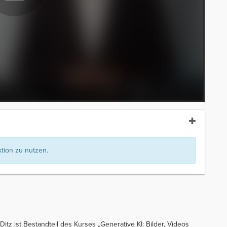
ion zu nutzen.
itz ist Bestandteil des Kurses „Generative KI: Bilder, Videos