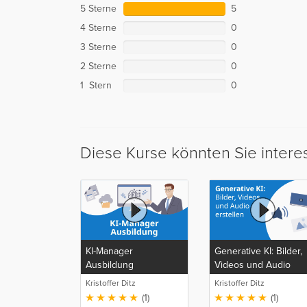
5 Sterne
5
4 Sterne
0
3 Sterne
0
2 Sterne
0
1 Stern
0
Diese Kurse könnten Sie intere
KI-Manager
Generative KI: Bilder,
Ausbildung
Videos und Audio
erstellen
Kristoffer Ditz
Kristoffer Ditz
(1)
(1)