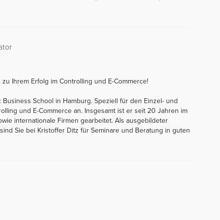
ator
n zu Ihrem Erfolg im Controlling und E-Commerce!
ic Business School in Hamburg. Speziell für den Einzel- und
rolling und E-Commerce an. Insgesamt ist er seit 20 Jahren im
sowie internationale Firmen gearbeitet. Als ausgebildeter
r sind Sie bei Kristoffer Ditz für Seminare und Beratung in guten