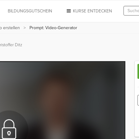
N
BILDUNGSGUTSCHEIN
KURSE ENTDECKEN
o erstellen
Prompt: Video-Generator
istoffer Ditz