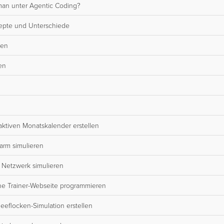
man unter Agentic Coding?
zepte und Unterschiede
ten
en
aktiven Monatskalender erstellen
arm simulieren
 Netzwerk simulieren
ine Trainer-Webseite programmieren
eflocken-Simulation erstellen