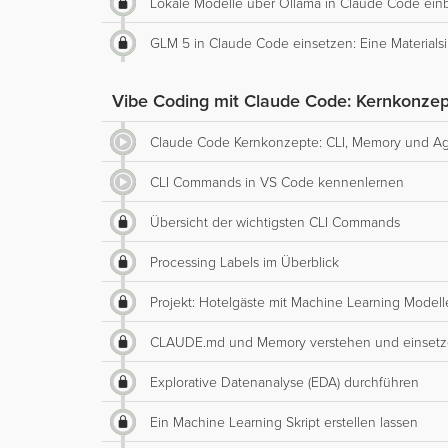
Lokale Modelle über Ollama in Claude Code ei
GLM 5 in Claude Code einsetzen: Eine Materialsi
Vibe Coding mit Claude Code: Kernkonze
Claude Code Kernkonzepte: CLI, Memory und A
CLI Commands in VS Code kennenlernen
Übersicht der wichtigsten CLI Commands
Processing Labels im Überblick
Projekt: Hotelgäste mit Machine Learning Modell
CLAUDE.md und Memory verstehen und einset
Explorative Datenanalyse (EDA) durchführen
Ein Machine Learning Skript erstellen lassen