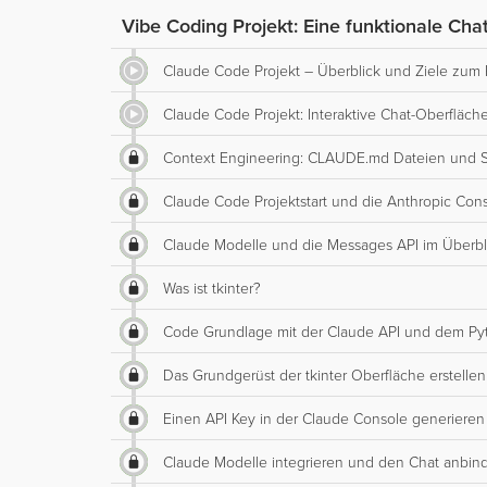
Vibe Coding Projekt: Eine funktionale Ch
Claude Code Projekt – Überblick und Ziele zum P
Claude Code Projekt: Interaktive Chat-Oberfläch
Context Engineering: CLAUDE.md Dateien und Ski
Claude Code Projektstart und die Anthropic Co
Claude Modelle und die Messages API im Überbl
Was ist tkinter?
Code Grundlage mit der Claude API und dem P
Das Grundgerüst der tkinter Oberfläche erstellen
Einen API Key in der Claude Console generieren
Claude Modelle integrieren und den Chat anbin