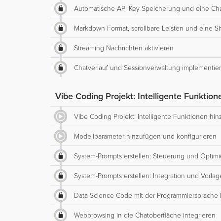
Automatische API Key Speicherung und eine Ch
Markdown Format, scrollbare Leisten und eine S
Streaming Nachrichten aktivieren
Chatverlauf und Sessionverwaltung implementie
Vibe Coding Projekt: Intelligente Funktio
Vibe Coding Projekt: Intelligente Funktionen hi
Modellparameter hinzufügen und konfigurieren
System-Prompts erstellen: Steuerung und Optim
System-Prompts erstellen: Integration und Vorla
Data Science Code mit der Programmiersprache 
Webbrowsing in die Chatoberfläche integrieren