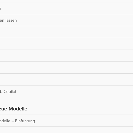
n
en lassen
b Copilot
eue Modelle
delle – Einführung