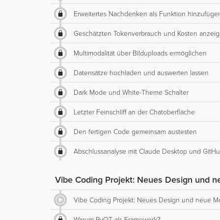
Erweitertes Nachdenken als Funktion hinzufüge
Geschätzten Tokenverbrauch und Kosten anzeig
Multimodalität über Bilduploads ermöglichen
Datensätze hochladen und auswerten lassen
Dark Mode und White-Theme Schalter
Letzter Feinschliff an der Chatoberfläche
Den fertigen Code gemeinsam austesten
Abschlussanalyse mit Claude Desktop und GitHu
Vibe Coding Projekt: Neues Design und n
Vibe Coding Projekt: Neues Design und neue Mo
Warum PyQT als Framework?