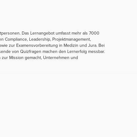
ivatpersonen. Das Lernangebot umfasst mehr als 7000
hen Compliance, Leadership, Projektmanagement,
 sowie zur Examensvorbereitung in Medizin und Jura. Bei
Tausende von Quizfragen machen den Lernerfolg messbar.
sich zur Mission gemacht, Unternehmen und