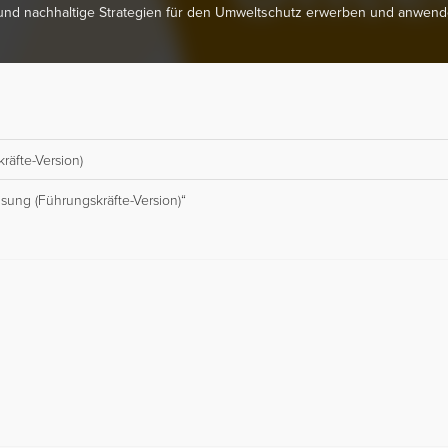
und nachhaltige Strategien für den Umweltschutz erwerben und anwend
äfte-Version)
ung (Führungskräfte-Version)“