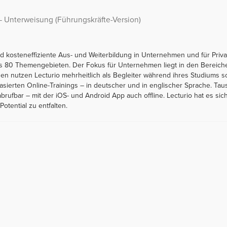
 Unterweisung (Führungskräfte-Version)
 und kosteneffiziente Aus- und Weiterbildung in Unternehmen und für Pr
als 80 Themengebieten. Der Fokus für Unternehmen liegt in den Bereic
unden nutzen Lecturio mehrheitlich als Begleiter während ihres Studiums
basierten Online-Trainings – in deutscher und in englischer Sprache. 
abrufbar – mit der iOS- und Android App auch offline. Lecturio hat es 
Potential zu entfalten.