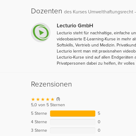
Dozenten
des Kurses Umwelthaftungsrecht –
Lecturio GmbH
Lecturio steht für nachhaltige, einfache
videobasierte E-Learning-Kurse in mehr 
Softskills, Vertrieb und Medizin. Privatk
Lecturio lernt man mit praxisnahen video
Lecturio-Kurse sind auf allen Endgeräten 
Privatpersonen dabei zu helfen, ihr volles 
Rezensionen
(1)
5,0 von 5 Sternen
5 Sterne
5
4 Sterne
0
3 Sterne
0