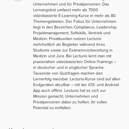
Unternehmen und für Privatpersonen. Das
Lernangebot umfasst mehr als 7000
videobasierte E-Learning-Kurse in mehr als 80
Themengebieten. Der Fokus für Unternehmen
liegt in den Bereichen Compliance, Leadership,
Projektmanagement, Softskills, Vertrieb und
Medizin. Privatkunden nutzen Lecturio
mehrheitlich als Begleiter während ihres
Studiums sowie zur Examensvorbereitung in
Medizin und Jura. Bei Lecturio lernt man mit
praxisnahen videobasierten Online-Trainings –
in deutscher und in englischer Sprache.
Tausende von Quizfragen machen den
Lernerfolg messbar. Lecturio-Kurse sind auf allen
Endgeräten abrufbar – mit der iOS- und Android
App auch offline. Lecturio hat es sich zur
Mission gemacht, Unternehmen und
Privatpersonen dabei zu helfen, ihr volles
Potential zu entfalten.