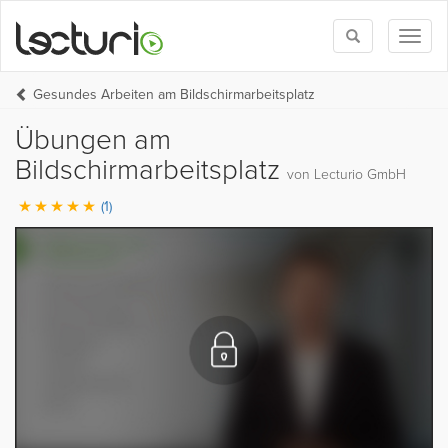
Toggle
Toggl
search
naviga
Gesundes Arbeiten am Bildschirmarbeitsplatz
Übungen am
Bildschirmarbeitsplatz
von Lecturio GmbH
(1)