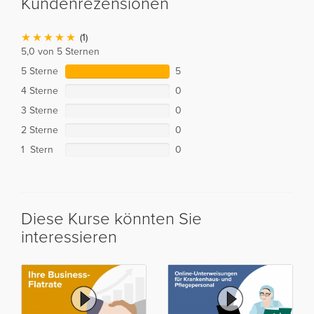
Kundenrezensionen
(1)
5,0 von 5 Sternen
5 Sterne
5
4 Sterne
0
3 Sterne
0
2 Sterne
0
1 Stern
0
Diese Kurse könnten Sie
interessieren