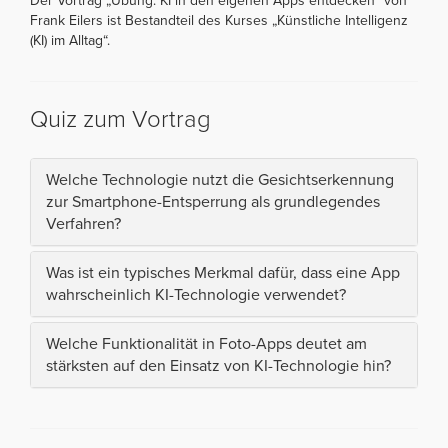
Der Vortrag „Übung: KI in den eigenen Apps entdecken“ von
Frank Eilers ist Bestandteil des Kurses „Künstliche Intelligenz
(KI) im Alltag“.
Quiz zum Vortrag
Welche Technologie nutzt die Gesichtserkennung
zur Smartphone-Entsperrung als grundlegendes
Verfahren?
Was ist ein typisches Merkmal dafür, dass eine App
wahrscheinlich KI-Technologie verwendet?
Welche Funktionalität in Foto-Apps deutet am
stärksten auf den Einsatz von KI-Technologie hin?