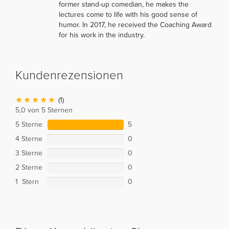
former stand-up comedian, he makes the
lectures come to life with his good sense of
humor. In 2017, he received the Coaching Award
for his work in the industry.
Kundenrezensionen
(1)
5,0 von 5 Sternen
5 Sterne
5
4 Sterne
0
3 Sterne
0
2 Sterne
0
1 Stern
0