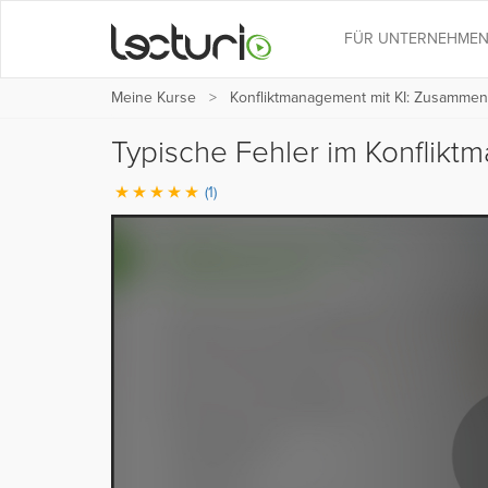
FÜR UNTERNEHME
Meine Kurse
Konfliktmanagement mit KI: Zusammenar
Typische Fehler im Konflik
(1)