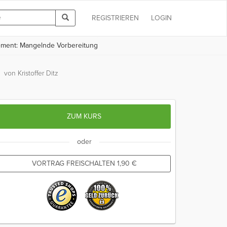
REGISTRIEREN
LOGIN
ement: Mangelnde Vorbereitung
g
von Kristoffer Ditz
ZUM KURS
oder
VORTRAG FREISCHALTEN
1,90
€