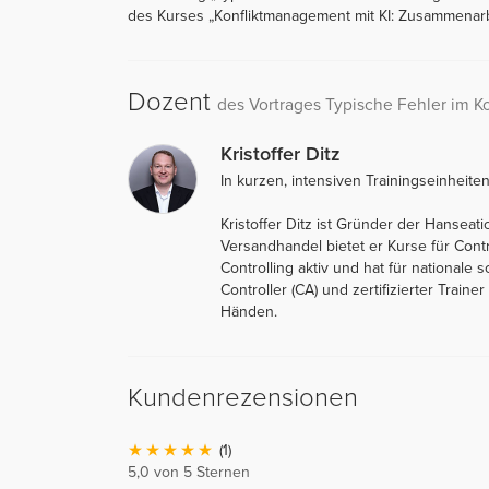
des Kurses „Konfliktmanagement mit KI: Zusammenarbei
Dozent
des Vortrages Typische Fehler im 
Kristoffer Ditz
In kurzen, intensiven Trainingseinheite
Kristoffer Ditz ist Gründer der Hanseat
Versandhandel bietet er Kurse für Cont
Controlling aktiv und hat für nationale 
Controller (CA) und zertifizierter Traine
Händen.
Kundenrezensionen
(1)
5,0 von 5 Sternen