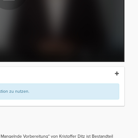
ion zu nutzen.
Mangelnde Vorbereitung“ von Kristoffer Ditz ist Bestandteil