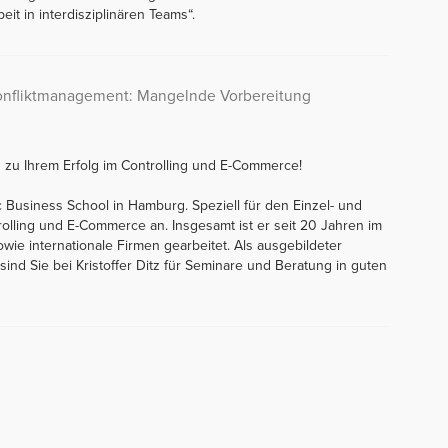
t in interdisziplinären Teams“.
Konfliktmanagement: Mangelnde Vorbereitung
n zu Ihrem Erfolg im Controlling und E-Commerce!
ic Business School in Hamburg. Speziell für den Einzel- und
rolling und E-Commerce an. Insgesamt ist er seit 20 Jahren im
sowie internationale Firmen gearbeitet. Als ausgebildeter
r sind Sie bei Kristoffer Ditz für Seminare und Beratung in guten