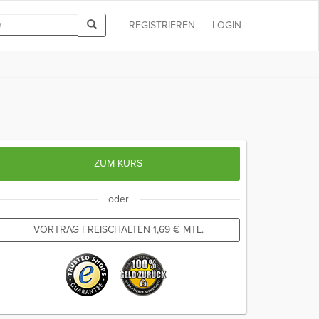
REGISTRIEREN
LOGIN
ZUM KURS
oder
VORTRAG FREISCHALTEN
1,69
€
MTL.