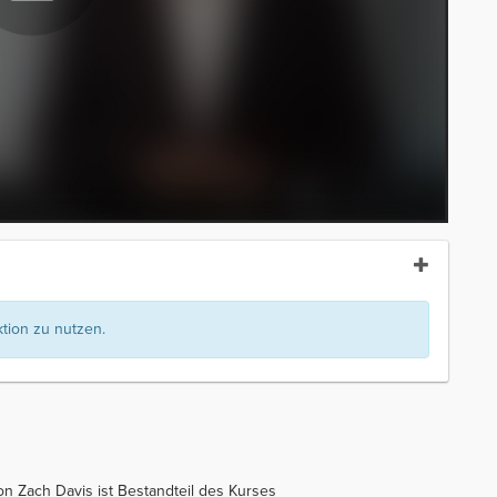
ion zu nutzen.
on Zach Davis ist Bestandteil des Kurses