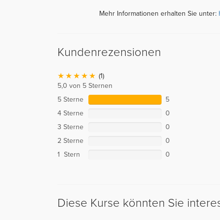
Mehr Informationen erhalten Sie unter:
Kundenrezensionen
(1)
5,0 von 5 Sternen
5 Sterne
5
4 Sterne
0
3 Sterne
0
2 Sterne
0
1 Stern
0
Diese Kurse könnten Sie intere