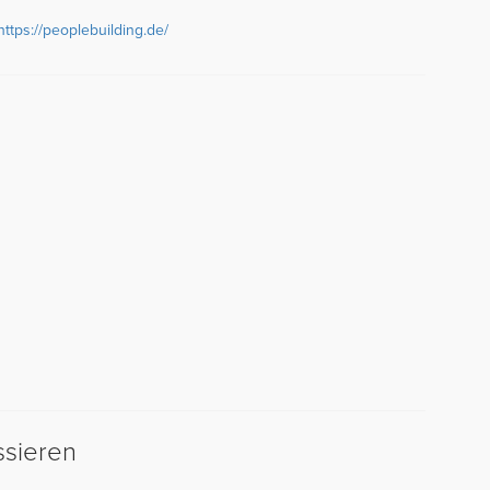
https://peoplebuilding.de/
ssieren