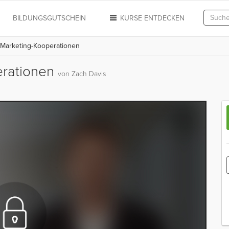
N
BILDUNGSGUTSCHEIN
KURSE ENTDECKEN
 Marketing-Kooperationen
erationen
von Zach Davis