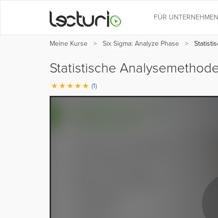
FÜR UNTERNEHME
Meine Kurse
Six Sigma: Analyze Phase
Statist
Statistische Analysemethod
(1)