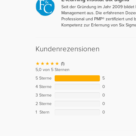
Seit der Gründung im Jahr 2009 bildet
Management aus. Die erfahrenen Dozen
Professional und PMP® zertifiziert und
Kompetenz zur Erlernung von Six Sigma
Kundenrezensionen
(1)
5,0 von 5 Sternen
5 Sterne
5
4 Sterne
0
3 Sterne
0
2 Sterne
0
1 Stern
0