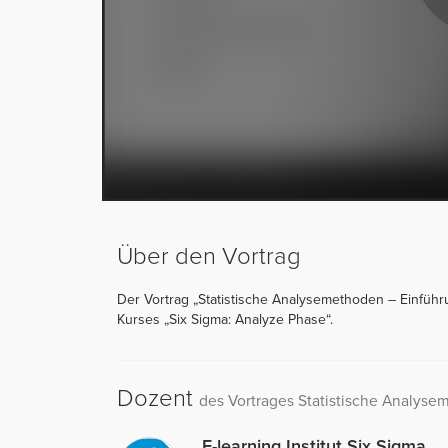
Über den Vortrag
Der Vortrag „Statistische Analysemethoden – Einführun
Kurses „Six Sigma: Analyze Phase“.
Dozent
des Vortrages Statistische Analys
E-learning Institut Six Sigma