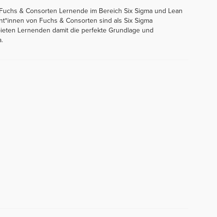
 Fuchs & Consorten Lernende im Bereich Six Sigma und Lean
t*innen von Fuchs & Consorten sind als Six Sigma
 bieten Lernenden damit die perfekte Grundlage und
.