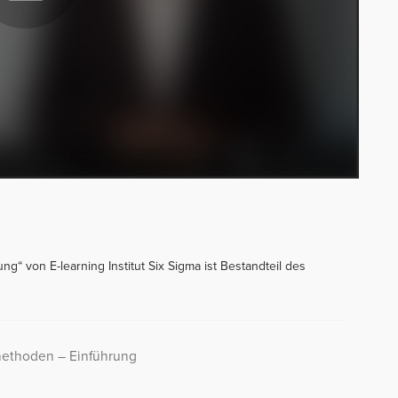
g“ von E-learning Institut Six Sigma ist Bestandteil des
emethoden – Einführung