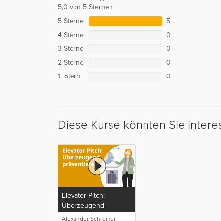
5,0 von 5 Sternen
5 Sterne
5
4 Sterne
0
3 Sterne
0
2 Sterne
0
1 Stern
0
Diese Kurse könnten Sie intere
Elevator Pitch:
Überzeugend
präsentieren
Alexander Schreiner