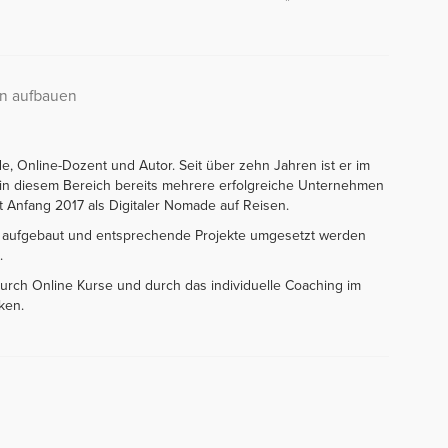
en aufbauen
e, Online-Dozent und Autor. Seit über zehn Jahren ist er im
t in diesem Bereich bereits mehrere erfolgreiche Unternehmen
t Anfang 2017 als Digitaler Nomade auf Reisen.
le aufgebaut und entsprechende Projekte umgesetzt werden
.
urch Online Kurse und durch das individuelle Coaching im
ken.