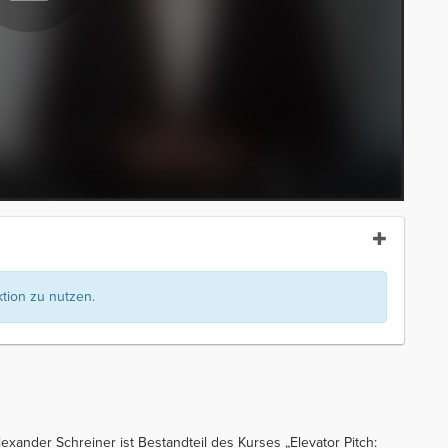
ion zu nutzen.
exander Schreiner ist Bestandteil des Kurses „Elevator Pitch: