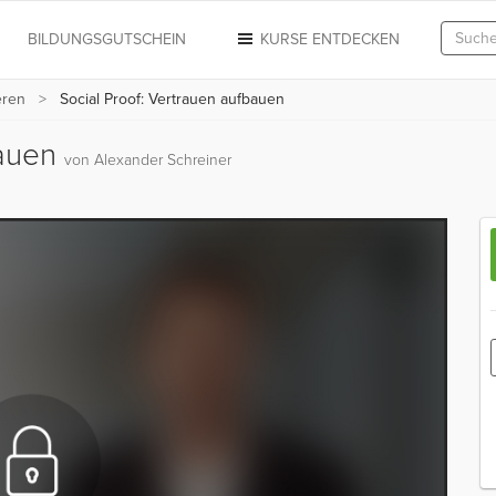
N
BILDUNGSGUTSCHEIN
KURSE ENTDECKEN
eren
Social Proof: Vertrauen aufbauen
bauen
von Alexander Schreiner