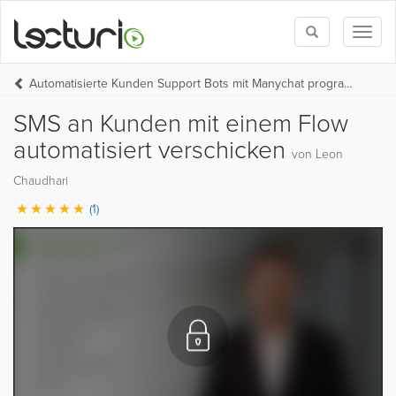
Toggle
Toggl
search
naviga
Automatisierte Kunden Support Bots mit Manychat programmieren
SMS an Kunden mit einem Flow
automatisiert verschicken
von Leon
Chaudhari
(1)